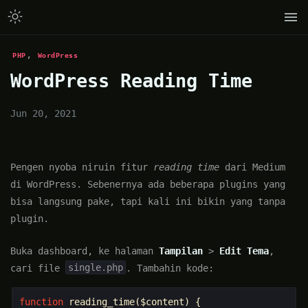
,
PHP
WordPress
WordPress Reading Time
Jun 20, 2021
Pengen nyoba niruin fitur
reading time
dari Medium
di WordPress. Sebenernya ada beberapa plugins yang
bisa langsung pake, tapi kali ini bikin yang tanpa
plugin.
Buka dashboard, ke halaman
Tampilan
>
Edit Tema
,
single.php
cari file
. Tambahin kode:
function
reading_time
(
$content
)
{