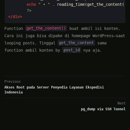
echo
" • "
.
reading_time
(
get_the_content
())
?>
</div>
get_the_content()
Function
buat ambil isi konten.
Cara ini juga bisa dipake di homepage WordPress—saat
get_the_content
looping posts. Tinggal
sama
post_id
function ambil konten by
nya aja.
Previous
Akses Root pada Server Penyedia Layanan Ekspedisi
Indonesia
Next
pg_dump via SSH Tunnel